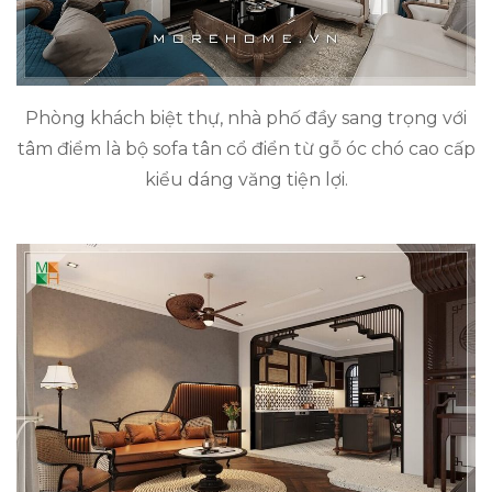
Phòng khách biệt thự, nhà phố đầy sang trọng với
tâm điểm là bộ sofa tân cổ điển từ gỗ óc chó cao cấp
kiểu dáng văng tiện lợi.