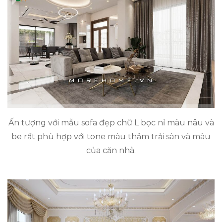
Ấn tượng với mẫu sofa đẹp chữ L bọc nỉ màu nâu và
be rất phù hợp với tone màu thảm trải sàn và màu
của căn nhà.