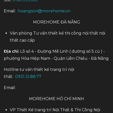
Email:
hoangson@morehome.vn
MOREHOME ĐÀ NẴNG
Văn phòng Tư vấn thiết kế thi công nội thất nội
thất cao cấp
Địa chỉ:
Lô số 4 - Đường Mê Linh ( đường số 5 cũ ) -
phường Hòa Hiệp Nam - Quận Liên Chiểu - Đà Nẵng
Hotline tư vấn thiết kế trang trí nội
thất:
0931.31.88.77
Email:
MOREHOME HỒ CHÍ MINH
VP Thiết Kế trang trí Nội Thất & Thi Công Nội