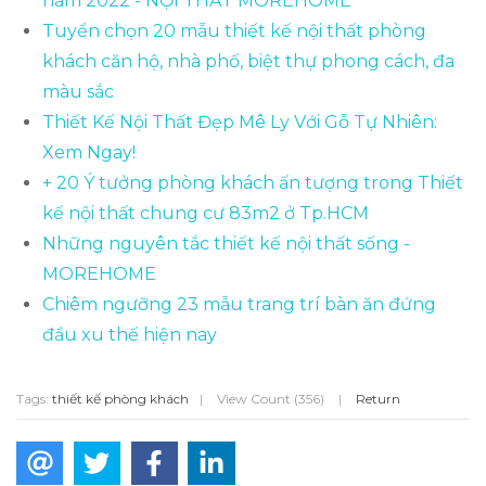
năm 2022 - NỘI THẤT MOREHOME
Tuyển chọn 20 mẫu thiết kế nội thất phòng
khách căn hộ, nhà phố, biệt thự phong cách, đa
màu sắc
Thiết Kế Nội Thất Đẹp Mê Ly Với Gỗ Tự Nhiên:
Xem Ngay!
+ 20 Ý tưởng phòng khách ấn tượng trong Thiết
kế nội thất chung cư 83m2 ở Tp.HCM
Những nguyên tắc thiết kế nội thất sống -
MOREHOME
Chiêm ngưỡng 23 mẫu trang trí bàn ăn đứng
đầu xu thế hiện nay
Tags:
thiết kế phòng khách
|
View Count (356)
|
Return