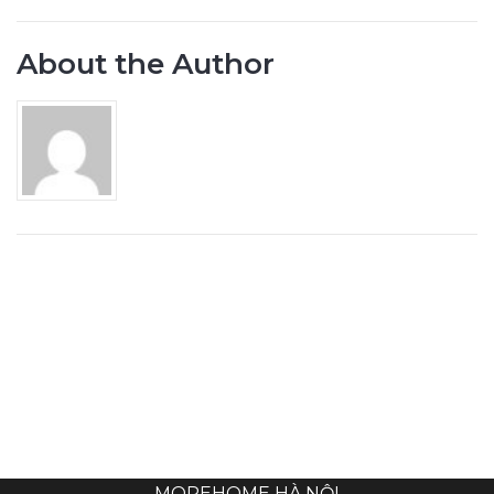
About the Author
MOREHOME HÀ NỘI