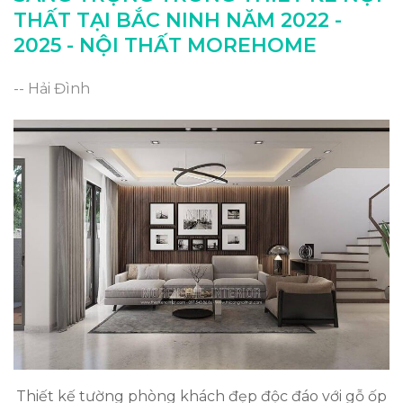
THẤT TẠI BẮC NINH NĂM 2022 -
2025 - NỘI THẤT MOREHOME
-- Hải Đình
Thiết kế tường phòng khách đẹp độc đáo với gỗ ốp