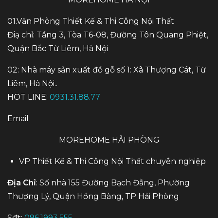
01.Văn Phòng Thiết Kế & Thi Công Nội Thất
Điạ chỉ: Tầng 3, Tòa T6-08, Đường Tôn Quang Phiệt,
Quận Bắc Từ Liêm, Hà Nội
02: Nhà máy sản xuất đồ gỗ số 1: Xã Thượng Cát, Từ
Liêm, Hà Nội..
HOT LINE:
0931.31.88.77
Email
MOREHOME HẢI PHÒNG
VP Thiết Kế & Thi Công Nội Thất chuyên nghiệp
Địa Chỉ
: Số nhà 155 Đường Bạch Đằng, Phường
Thượng Lý, Quận Hồng Bàng, TP Hải Phòng
Sđt:
096.1993.555