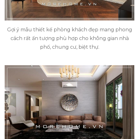
Gợi ý mẫu thiết kế phòng khách đẹp mang phong
cách rất ấn tượng phù hợp cho không gian nhà
phố, chung cư, biệt thự.