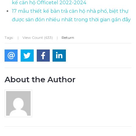
kế căn hộ Officetel 2022-2024
17 mẫu thiết kế bàn trà căn hộ nhà phố, biệt thự
được săn đón nhiều nhất trong thời gian gần đây
Tags:
|
View Count (633)
|
Return
About the Author