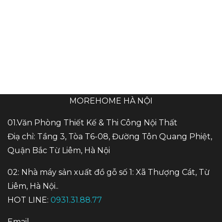
MOREHOME HÀ NỘI
01.Văn Phòng Thiết Kế & Thi Công Nội Thất
Điạ chỉ: Tầng 3, Tòa T6-08, Đường Tôn Quang Phiệt,
Quận Bắc Từ Liêm, Hà Nội
02: Nhà máy sản xuất đồ gỗ số 1: Xã Thượng Cát, Từ
Liêm, Hà Nội..
HOT LINE:
0931.31.88.77
Email