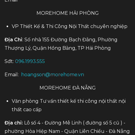
MOREHOME HẢI PHÒNG
VP Thiết Kế & Thi Công Nội Thất chuyên nghiệp
Địa Chỉ
: Số nhà 155 Đường Bạch Đằng, Phường
Thượng Lý, Quận Hồng Bàng, TP Hải Phòng
Sđt:
096.1993.555
Email:
hoangson@morehome.vn
MOREHOME ĐÀ NẴNG
Văn phòng Tư vấn thiết kế thi công nội thất nội
thất cao cấp
Địa chỉ:
Lô số 4 - Đường Mê Linh ( đường số 5 cũ ) -
phường Hòa Hiệp Nam - Quận Liên Chiểu - Đà Nẵng